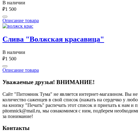
В наличии
₽1 500
Описание товара
Слива "Волжская красавица"
В наличии
₽1 500
Описание товара
Уважаемые друзья!
ВНИМАНИЕ!
Сайт "Питомник Тума" не является интернет-магазином. Вы н
количество саженцев в свой список (нажать на сердечко у любо
на кнопку "Печать" распечать этот список и приехать к нам и
рitоmniсk@mаil.ru, мы ознакомимся с ним, подберем необходи
за понимание!
Контакты