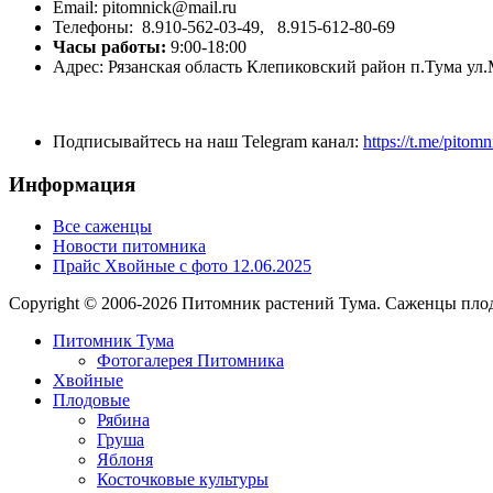
Email:
pitomnick@mail.ru
Телефоны:
8.910-562-03-49,
8.915-612-80-69
Часы работы:
9:00-18:00
Адрес:
Рязанская область Клепиковский район п.Тума ул
Подписывайтесь на наш Telegram канал:
https://t.me/pitom
Информация
Все саженцы
Новости питомника
Прайс Хвойные с фото 12.06.2025
Copyright © 2006-2026 Питомник растений Тума. Саженцы плод
Питомник Тума
Фотогалерея Питомника
Хвойные
Плодовые
Рябина
Груша
Яблоня
Косточковые культуры