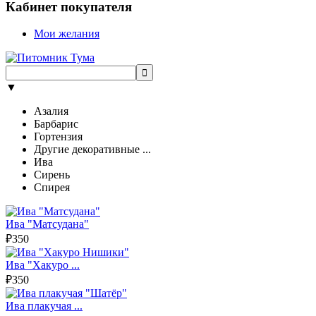
Кабинет покупателя
Мои желания
▼
Азалия
Барбарис
Гортензия
Другие декоративные ...
Ива
Сирень
Спирея
Ива "Матсудана"
₽350
Ива "Хакуро ...
₽350
Ива плакучая ...