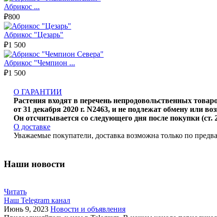
Абрикос ...
₽800
Абрикос "Цезарь"
₽1 500
Абрикос "Чемпион ...
₽1 500
О ГАРАНТИИ
Растения входят в перечень непродовольственных това
от 31 декабря 2020 г. N2463, и не подлежат обмену или воз
Он отсчитывается со следующего дня после покупки (ст. 
О доставке
Уважаемые покупатели, доставка возможна только по предв
Наши новости
Читать
Наш Telegram канал
Июнь 9, 2023
Новости и объявления