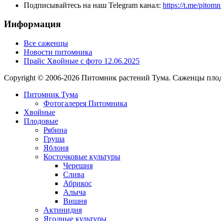
Подписывайтесь на наш Telegram канал:
https://t.me/pitom
Информация
Все саженцы
Новости питомника
Прайс Хвойные с фото 12.06.2025
Copyright © 2006-2026 Питомник растений Тума. Саженцы плод
Питомник Тума
Фотогалерея Питомника
Хвойные
Плодовые
Рябина
Груша
Яблоня
Косточковые культуры
Черешня
Слива
Абрикос
Алыча
Вишня
Актинидия
Ягодные культуры