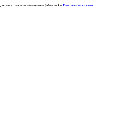
 вы даете согласие на использование файлов cookie.
Политика использования…