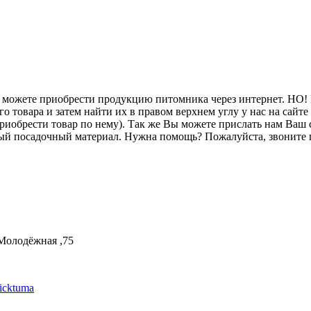
е можете приобрести продукцию питомника через интернет. НО!
го товара и затем найти их в правом верхнем углу у нас на сайте
 приобрести товар по нему). Так же Вы можете прислать нам Ваш
мый посадочный материал. Нужна помощь? Пожалуйста, звоните 
.Молодёжная ,75
nicktuma