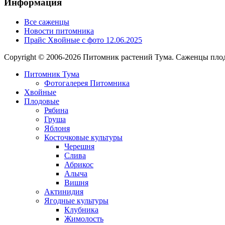
Информация
Все саженцы
Новости питомника
Прайс Хвойные с фото 12.06.2025
Copyright © 2006-2026 Питомник растений Тума. Саженцы плод
Питомник Тума
Фотогалерея Питомника
Хвойные
Плодовые
Рябина
Груша
Яблоня
Косточковые культуры
Черешня
Слива
Абрикос
Алыча
Вишня
Актинидия
Ягодные культуры
Клубника
Жимолость